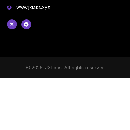
www.jxlabs.xyz
© 2026. JXLabs. All rights reserved