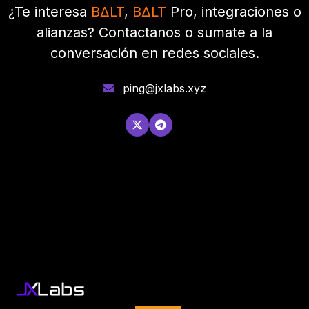
¿Te interesa
BΔLT
,
BΔLT
Pro, integraciones o
alianzas? Contactanos o sumate a la
conversación en redes sociales.
ping@jxlabs.xyz