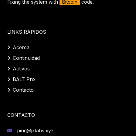
Fixing the system with
Bitcoin
code.
LINKS RÁPIDOS
Acerca
Continuidad
Activos
BΔLT Pro
Contacto
CONTACTO
ping@jxlabs.xyz