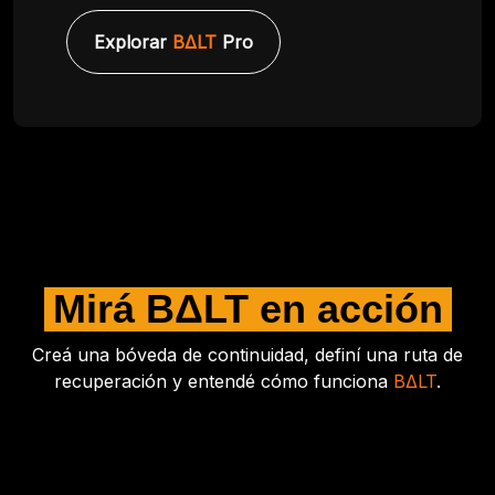
Explorar
BΔLT
Pro
Mirá BΔLT en acción
Creá una bóveda de continuidad, definí una ruta de
recuperación y entendé cómo funciona
BΔLT
.