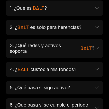
1. ¿Qué es
BΔLT
?
2. ¿
BΔLT
es solo para herencias?
3. ¿Qué redes y activos
BΔLT
?
soporta
4. ¿
BΔLT
custodia mis fondos?
5. ¿Qué pasa si sigo activo?
6. ¿Qué pasa si se cumple el período