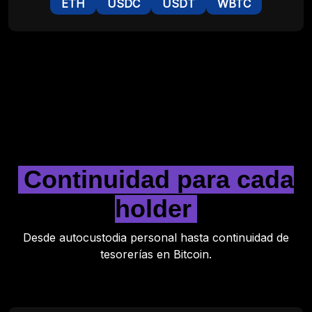
ETH
USDC
USDT
WBTC
Continuidad para cada
holder
Desde autocustodia personal hasta continuidad de
tesorerías en Bitcoin.